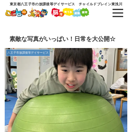
東京都八王子市の放課後等デイサービス チャイルドブレイン東浅川
素敵な写真がいっぱい！日常を大公開☆
八王子市放課後等デイサービス