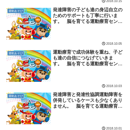
2018.10.15
発達障害の子ども達の身辺自立の
運動あそび
ためのサポートも丁寧に行いま
す。 脳を育てる運動療育センタ
ー 放課後等デイサービスのチャ
イルド・ブレイン
2018.10.05
運動療育で成功体験を重ね、子ど
運動あそび
も達の自信につなげていきま
す。 脳を育てる運動療育センタ
ー 放課後等デイサービスのチャ
イルド・ブレイン
2018.10.03
発達障害と発達性協調運動障害を
運動あそび
併発しているケースも少なくあり
ません。 脳を育てる運動療育セ
ンター 放課後等デイサービスの
チャイルド・ブレイン
2018.10.01