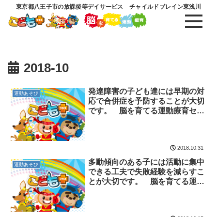
東京都八王子市の放課後等デイサービス チャイルドブレイン東浅川
2018-10
発達障害の子ども達には早期の対
運動あそび
応で合併症を予防することが大切
です。 脳を育てる運動療育セン
ター 放課後等デイサービスのチ
ャイルド・ブレイン
2018.10.31
多動傾向のある子には活動に集中
運動あそび
できる工夫で失敗経験を減らすこ
とが大切です。 脳を育てる運動
療育センター 放課後等デイサー
ビスのチャイルド・ブレイン