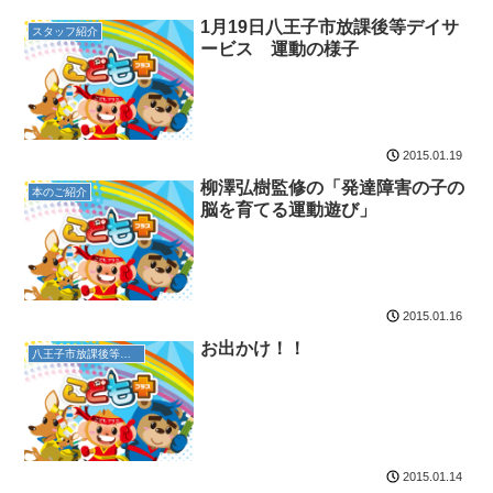
1月19日八王子市放課後等デイサ
スタッフ紹介
ービス 運動の様子
2015.01.19
柳澤弘樹監修の「発達障害の子の
本のご紹介
脳を育てる運動遊び」
2015.01.16
お出かけ！！
八王子市放課後等デイサービス
2015.01.14