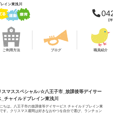
ブレイン東浅川
04
【平日
ご利用方法
ブログ
職員紹介
リスマススペシャル♪☆八王子市_放課後等デイサー
ス_チャイルドブレイン東浅川
にちは。八王子市の放課後等デイサービス チャイルドブレイン東
です。クリスマス週間は好きなおやつを自分で選び、ランチョン