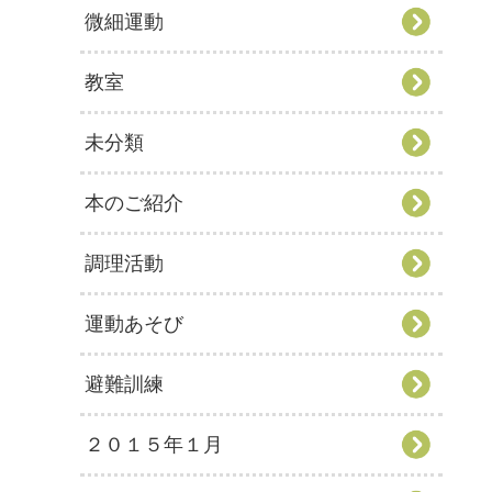
微細運動
教室
未分類
本のご紹介
調理活動
運動あそび
避難訓練
２０１５年１月