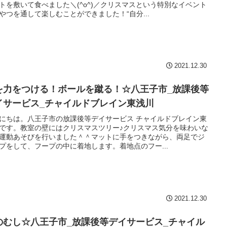
トを敷いて食べました＼(^o^)／クリスマスという特別なイベント
やつを通して楽しむことができました！“自分...
2021.12.30
を力をつける！ボールを蹴る！☆八王子市_放課後等
イサービス_チャイルドブレイン東浅川
にちは。八王子市の放課後等デイサービス チャイルドブレイン東
です。教室の壁にはクリスマスツリー♪クリスマス気分を味わいな
運動あそびを行いました＾＾マットに手をつきながら、両足でジ
プをして、フープの中に着地します。着地点のフー...
2021.12.30
のむし☆八王子市_放課後等デイサービス_チャイル