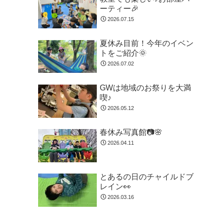
ーティー🎉
2026.07.15
夏休み目前！今年のイベン
トをご紹介🌞
2026.07.02
GWは地域のお祭りを大満
喫♪
2026.05.12
春休み写真館📷🌸
2026.04.11
とあるの日のチャイルドブ
レイン👀
2026.03.16