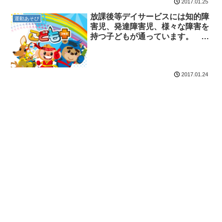
2017.01.25
放課後等デイサービスには知的障
運動あそび
害児、発達障害児、様々な障害を
持つ子どもが通っています。 放
課後等デイサービスのチャイル
ド・ブレイン
2017.01.24