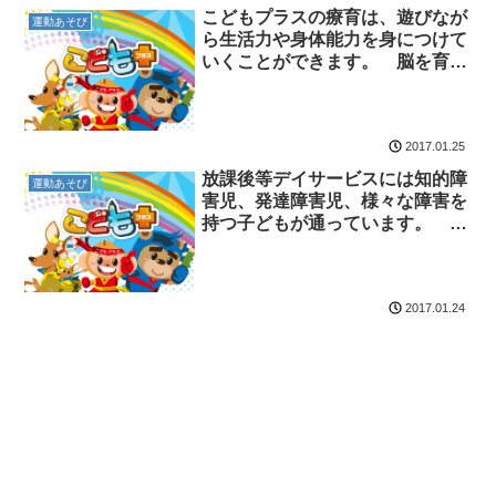
こどもプラスの療育は、遊びなが
運動あそび
ら生活力や身体能力を身につけて
いくことができます。 脳を育て
る運動療育センター 放課後等デ
イサービスのチャイルド・ブレイ
ン
2017.01.25
放課後等デイサービスには知的障
運動あそび
害児、発達障害児、様々な障害を
持つ子どもが通っています。 放
課後等デイサービスのチャイル
ド・ブレイン
2017.01.24