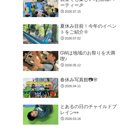
ーティー🎉
2026.07.15
夏休み目前！今年のイベン
トをご紹介🌞
2026.07.02
GWは地域のお祭りを大満
喫♪
2026.05.12
春休み写真館📷🌸
2026.04.11
とあるの日のチャイルドブ
レイン👀
2026.03.16