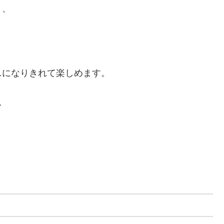
く、
ニになりきれて楽しめます。
を