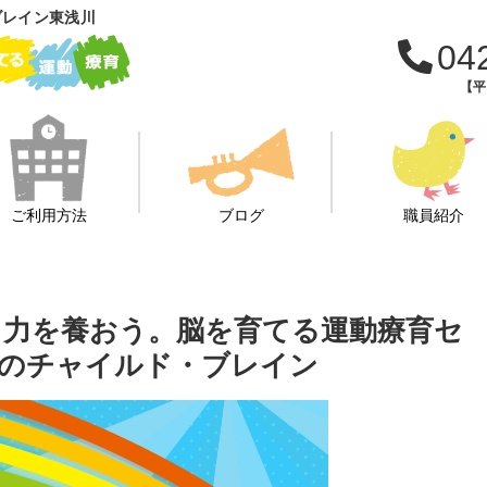
ブレイン東浅川
04
【平日
ご利用方法
ブログ
職員紹介
力を養おう。脳を育てる運動療育セ
のチャイルド・ブレイン