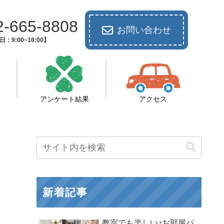
2-665-8808
お問い合わせ
：9:00~18:00】
アンケート結果
アクセス
新着記事
教室でも楽しい♪お部屋パ