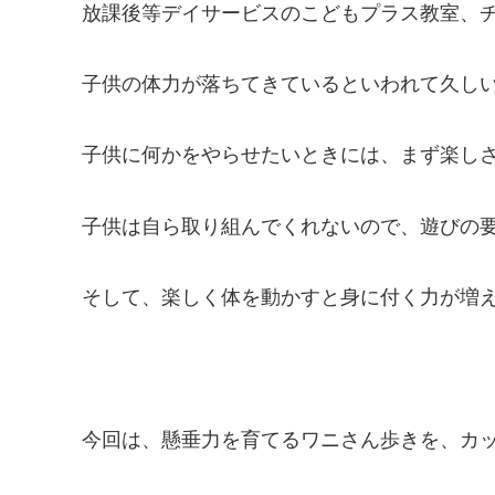
放課後等デイサービスのこどもプラス教室、
子供の体力が落ちてきているといわれて久し
子供に何かをやらせたいときには、まず楽し
子供は自ら取り組んでくれないので、遊びの
そして、楽しく体を動かすと身に付く力が増
今回は、懸垂力を育てるワニさん歩きを、カ