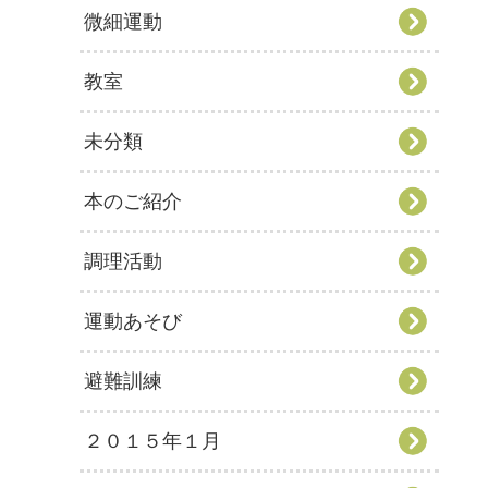
微細運動
教室
未分類
本のご紹介
調理活動
運動あそび
避難訓練
２０１５年１月