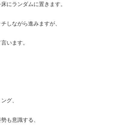
を床にランダムに置きます。
ッチしながら進みますが、
て言います。
。
ミング、
姿勢も意識する、