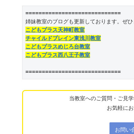
=============================

こどもプラス天神町教室
チャイルドブレイン東浅川教室
こどもプラスめじろ台教室
こどもプラス西八王子教室
=============================
当教室へのご質問・ご見学
お気軽にお
お問い