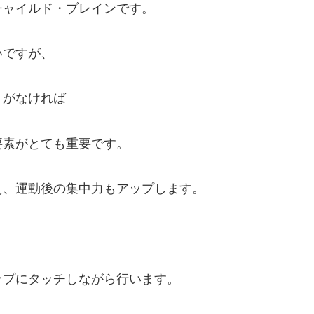
チャイルド・ブレインです。
いですが、
さがなければ
要素がとても重要です。
え、運動後の集中力もアップします。
ップにタッチしながら行います。