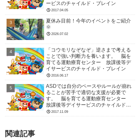
ービスのチャイルド・ブレイン
2017.04.05
夏休み目前！今年のイベントをご紹介
🌞
2026.07.02
「コウモリなぞなぞ」逆さまで考える
ことで強い判断力を養います。 脳を
育てる運動療育センター 放課後等デ
イサービスのチャイルド・ブレイン
2016.06.17
ASDでは自分のペースやルールが崩れ
ることが苦手で適切な支援が必要で
す。 脳を育てる運動療育センター
放課後等デイサービスのチャイルド・
ブレイン
2017.11.09
関連記事