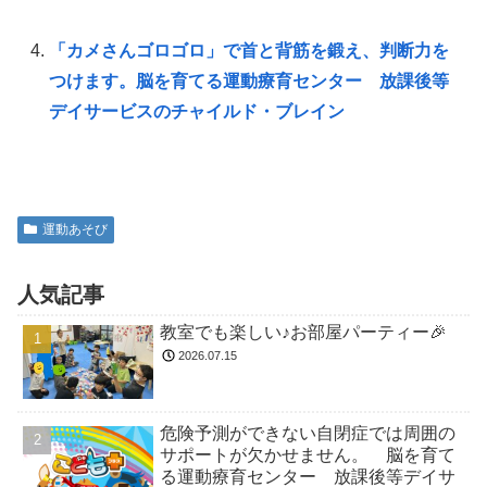
「カメさんゴロゴロ」で首と背筋を鍛え、判断力を
つけます。脳を育てる運動療育センター 放課後等
デイサービスのチャイルド・ブレイン
運動あそび
人気記事
教室でも楽しい♪お部屋パーティー🎉
2026.07.15
危険予測ができない自閉症では周囲の
サポートが欠かせません。 脳を育て
る運動療育センター 放課後等デイサ