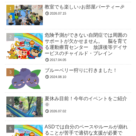
教室でも楽しい♪お部屋パーティー🎉
2026.07.15
危険予測ができない自閉症では周囲の
サポートが欠かせません。 脳を育て
る運動療育センター 放課後等デイサ
ービスのチャイルド・ブレイン
2017.04.05
ブルーベリー狩りに行きました！
2024.08.10
夏休み目前！今年のイベントをご紹介
🌞
2026.07.02
ASDでは自分のペースやルールが崩れ
ることが苦手で適切な支援が必要で