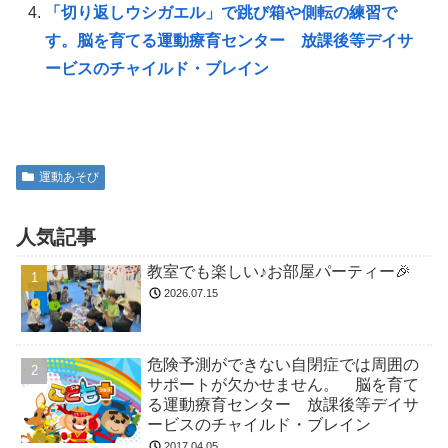
「切り返しウシガエル」で跳び箱や側転の練習で
す。脳を育てる運動療育センター 放課後等デイサ
ービスのチャイルド・ブレイン
運動あそび
人気記事
教室でも楽しい♪お部屋パーティー🎉
2026.07.15
危険予測ができない自閉症では周囲の
サポートが欠かせません。 脳を育て
る運動療育センター 放課後等デイサ
ービスのチャイルド・ブレイン
2017.04.05