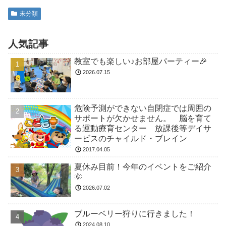
未分類
人気記事
教室でも楽しい♪お部屋パーティー🎉
2026.07.15
危険予測ができない自閉症では周囲の
サポートが欠かせません。 脳を育て
る運動療育センター 放課後等デイサ
ービスのチャイルド・ブレイン
2017.04.05
夏休み目前！今年のイベントをご紹介
🌞
2026.07.02
ブルーベリー狩りに行きました！
2024.08.10