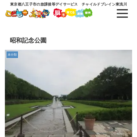
東京都八王子市の放課後等デイサービス チャイルドブレイン東浅川
昭和記念公園
未分類