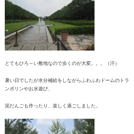
とてもひろ～い敷地なので歩くのが大変。。。（汗）
暑い日でしたが水分補給をしながらふわふわドームのトラ
ンポリンやお水遊び、
泥だんごも作ったり、楽しく過ごしました。