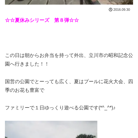
2016.09.30
☆☆夏休みシリーズ 第８弾☆☆
この日は朝からお弁当を持って外出、立川市の昭和記念公
園へ行きました！！
国営の公園でとーっても広く、夏はプールに花火大会、四
季のお花も豊富で
ファミリーで１日ゆっくり遊べる公園です(*^_^*)♪