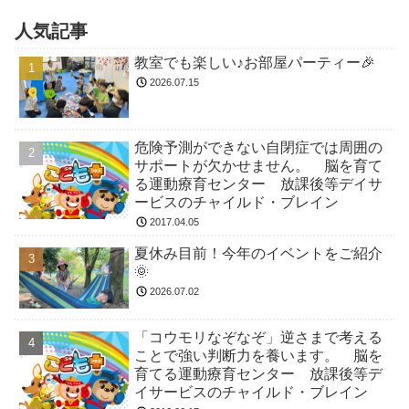
人気記事
教室でも楽しい♪お部屋パーティー🎉
2026.07.15
危険予測ができない自閉症では周囲の
サポートが欠かせません。 脳を育て
る運動療育センター 放課後等デイサ
ービスのチャイルド・ブレイン
2017.04.05
夏休み目前！今年のイベントをご紹介
🌞
2026.07.02
「コウモリなぞなぞ」逆さまで考える
ことで強い判断力を養います。 脳を
育てる運動療育センター 放課後等デ
イサービスのチャイルド・ブレイン