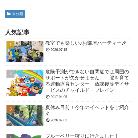
未分類
人気記事
教室でも楽しい♪お部屋パーティー🎉
2026.07.15
危険予測ができない自閉症では周囲の
サポートが欠かせません。 脳を育て
る運動療育センター 放課後等デイサ
ービスのチャイルド・ブレイン
2017.04.05
夏休み目前！今年のイベントをご紹介
🌞
2026.07.02
ブルーベリー狩りに行きました！