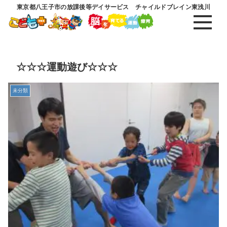
東京都八王子市の放課後等デイサービス チャイルドブレイン東浅川
☆☆☆運動遊び☆☆☆
未分類