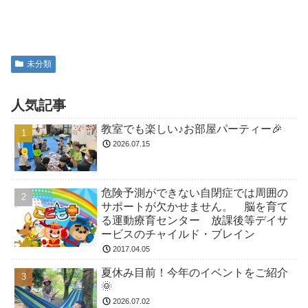
未分類
人気記事
教室でも楽しい♪お部屋パーティー🎉
2026.07.15
危険予測ができない自閉症では周囲の
サポートが欠かせません。 脳を育て
る運動療育センター 放課後等デイサ
ービスのチャイルド・ブレイン
2017.04.05
夏休み目前！今年のイベントをご紹介
🌞
2026.07.02