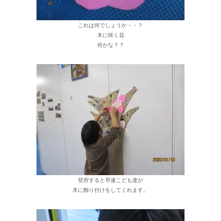
これは何でしょうか・・？
木に咲く花
何かな？？
登所すると早速こども達が
木に飾り付けをしてくれます。