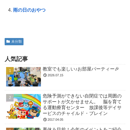
雨の日のおやつ
未分類
人気記事
教室でも楽しい♪お部屋パーティー🎉
2026.07.15
危険予測ができない自閉症では周囲の
サポートが欠かせません。 脳を育て
る運動療育センター 放課後等デイサ
ービスのチャイルド・ブレイン
2017.04.05
夏休み目前！今年のイベントをご紹介