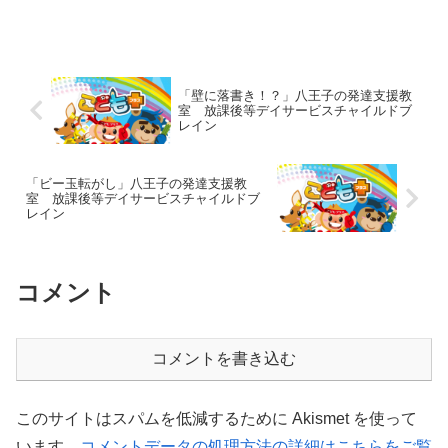
した。事前に電話でお団子を予約し出
発！！交通ルールを守り、教室からみん
なで歩いて向かいました。高尾駅を横目
に通りすぎると、、、萬...
「壁に落書き！？」八王子の発達支援教
室 放課後等デイサービスチャイルドブ
レイン
「ビー玉転がし」八王子の発達支援教
室 放課後等デイサービスチャイルドブ
レイン
コメント
コメントを書き込む
このサイトはスパムを低減するために Akismet を使って
います。
コメントデータの処理方法の詳細はこちらをご覧