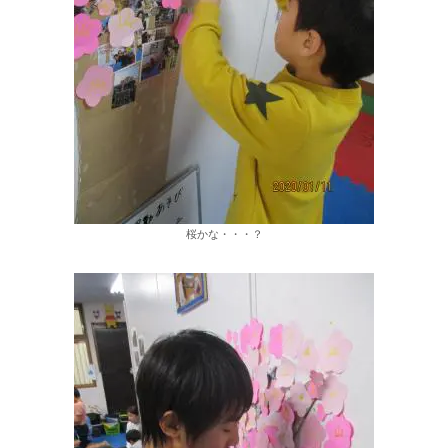
桜かな・・・？