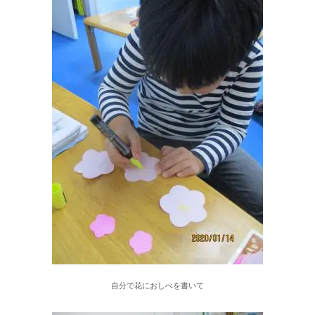
自分で花におしべを書いて