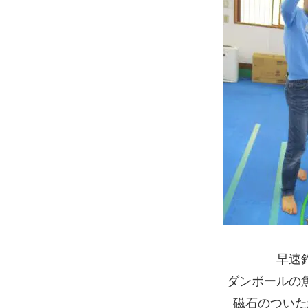
早速
ダンボールの
磁石のついた