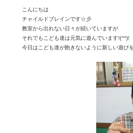
こんにちは
チャイルドブレインです☆彡
教室から出れない日々が続いていますが
それでもこども達は元気に遊んでいます!(^^)!
今日はこども達が飽きないように新しい遊び