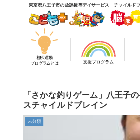
東京都八王子市の放課後等デイサービス チャイルド
柳沢運動
支援プログラム
プログラムとは
「さかな釣りゲーム」八王子の
スチャイルドブレイン
未分類