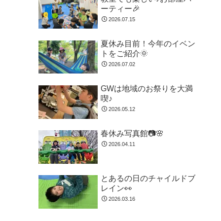
ーティー🎉
2026.07.15
夏休み目前！今年のイベン
トをご紹介🌞
2026.07.02
GWは地域のお祭りを大満
喫♪
2026.05.12
春休み写真館📷🌸
2026.04.11
とあるの日のチャイルドブ
レイン👀
2026.03.16