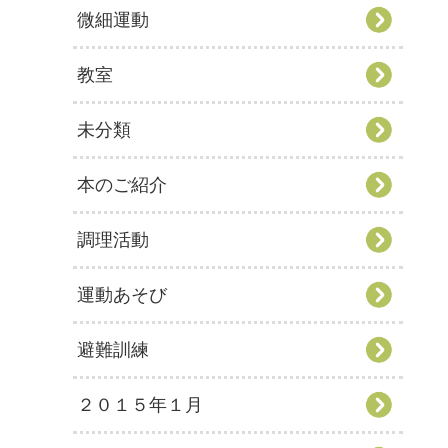
微細運動
教室
未分類
本のご紹介
調理活動
運動あそび
避難訓練
２０１５年１月