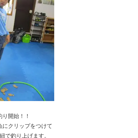
釣り開始！！
魚にクリップをつけて
紐で釣り上げます。