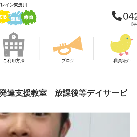
ブレイン東浅川
04
【平日
ご利用方法
ブログ
職員紹介
発達支援教室 放課後等デイサービ