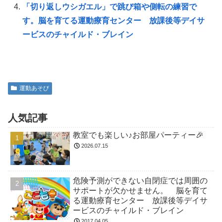
「切り返しウシガエル」で跳び箱や側転の練習で
す。脳を育てる運動療育センター 放課後等デイサ
ービスのチャイルド・ブレイン
運動あそび
人気記事
教室でも楽しい♪お部屋パーティー🎉
2026.07.15
危険予測ができない自閉症では周囲の
サポートが欠かせません。 脳を育て
る運動療育センター 放課後等デイサ
ービスのチャイルド・ブレイン
2017.04.05