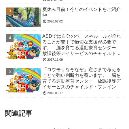
夏休み目前！今年のイベントをご紹介
🌞
2026.07.02
ASDでは自分のペースやルールが崩れ
ることが苦手で適切な支援が必要で
す。 脳を育てる運動療育センター
放課後等デイサービスのチャイルド・
ブレイン
2017.11.09
「コウモリなぞなぞ」逆さまで考える
ことで強い判断力を養います。 脳を
育てる運動療育センター 放課後等デ
イサービスのチャイルド・ブレイン
2016.06.17
関連記事