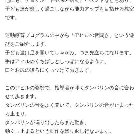
他にも、学習サポートや課外活動、イベントなどもあり、
子ども達が楽しく過ごしながら能力アップを目指せる教室
です。
運動療育プログラムの中から「アヒルの音聞き」という遊
びをご紹介します。
子ども達は足を開いてしゃがみ、つま先立ちになります。
手はアヒルのくちばしとしっぽになるように、
口とお尻の後ろにくっつけておきます。
このアヒルの姿勢で、指導者が叩くタンバリンの音に合わ
せて歩きます。
タンバリンの音をよく聞いて、タンバリンの音が止まった
ら止まり、
タンバリンが鳴り出したらまた動き、
動く→止まるという動作を繰り返し行ないます。