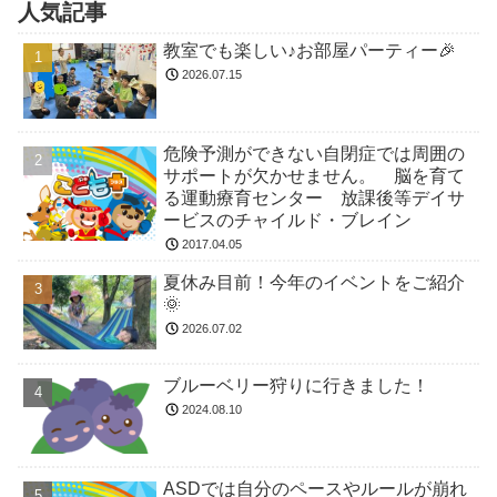
人気記事
教室でも楽しい♪お部屋パーティー🎉
2026.07.15
危険予測ができない自閉症では周囲の
サポートが欠かせません。 脳を育て
る運動療育センター 放課後等デイサ
ービスのチャイルド・ブレイン
2017.04.05
夏休み目前！今年のイベントをご紹介
🌞
2026.07.02
ブルーベリー狩りに行きました！
2024.08.10
ASDでは自分のペースやルールが崩れ