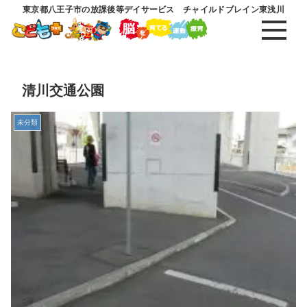
東京都八王子市の放課後等デイサービス チャイルドブレイン東浅川
清川交通公園
未分類