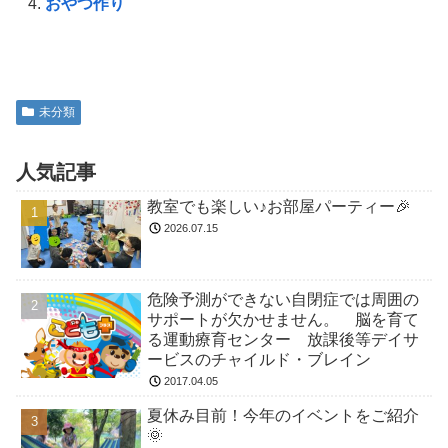
おやつ作り
未分類
人気記事
教室でも楽しい♪お部屋パーティー🎉
2026.07.15
危険予測ができない自閉症では周囲の
サポートが欠かせません。 脳を育て
る運動療育センター 放課後等デイサ
ービスのチャイルド・ブレイン
2017.04.05
夏休み目前！今年のイベントをご紹介
🌞