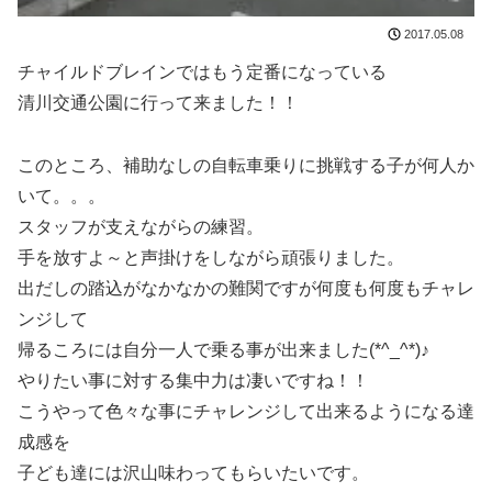
2017.05.08
チャイルドブレインではもう定番になっている
清川交通公園に行って来ました！！
このところ、補助なしの自転車乗りに挑戦する子が何人か
いて。。。
スタッフが支えながらの練習。
手を放すよ～と声掛けをしながら頑張りました。
出だしの踏込がなかなかの難関ですが何度も何度もチャレ
ンジして
帰るころには自分一人で乗る事が出来ました(*^_^*)♪
やりたい事に対する集中力は凄いですね！！
こうやって色々な事にチャレンジして出来るようになる達
成感を
子ども達には沢山味わってもらいたいです。