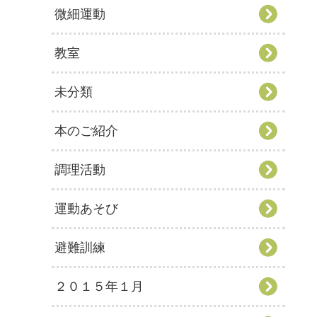
微細運動
教室
未分類
本のご紹介
調理活動
運動あそび
避難訓練
２０１５年１月