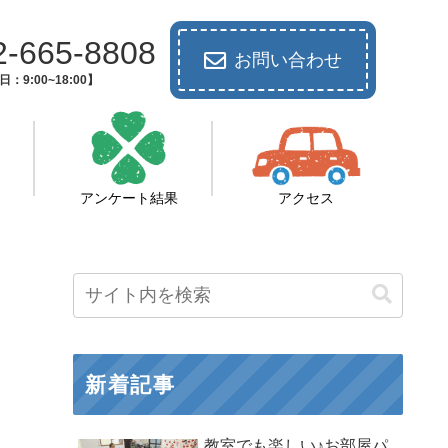
2-665-8808
お問い合わせ
：9:00~18:00】
アンケート結果
アクセス
新着記事
教室でも楽しい♪お部屋パ