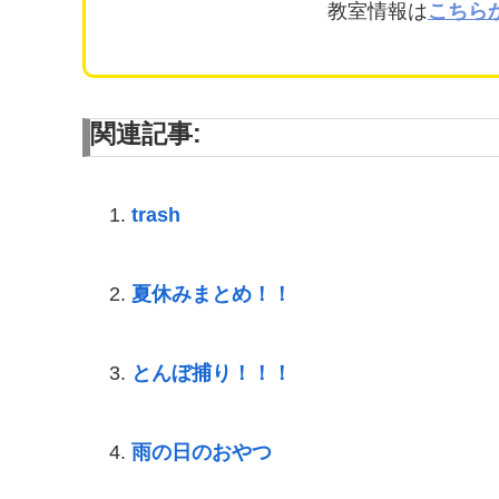
教室情報は
こちら
関連記事:
trash
夏休みまとめ！！
とんぼ捕り！！！
雨の日のおやつ