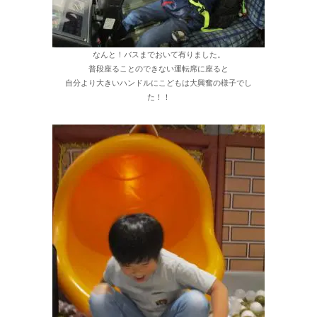
なんと！バスまでおいて有りました。
普段座ることのできない運転席に座ると
自分より大きいハンドルにこどもは大興奮の様子でし
た！！