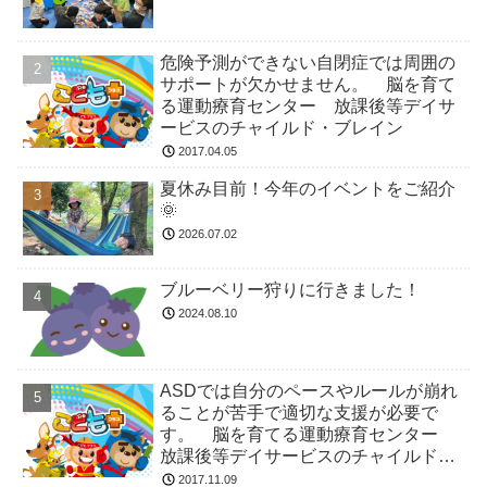
危険予測ができない自閉症では周囲の
サポートが欠かせません。 脳を育て
る運動療育センター 放課後等デイサ
ービスのチャイルド・ブレイン
2017.04.05
夏休み目前！今年のイベントをご紹介
🌞
2026.07.02
ブルーベリー狩りに行きました！
2024.08.10
ASDでは自分のペースやルールが崩れ
ることが苦手で適切な支援が必要で
す。 脳を育てる運動療育センター
放課後等デイサービスのチャイルド・
ブレイン
2017.11.09