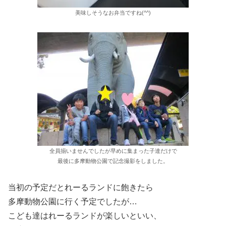
美味しそうなお弁当ですね(^^)
全員揃いませんでしたが早めに集まった子達だけで
最後に多摩動物公園で記念撮影をしました。
当初の予定だとれーるランドに飽きたら
多摩動物公園に行く予定でしたが…
こども達はれーるランドが楽しいといい、