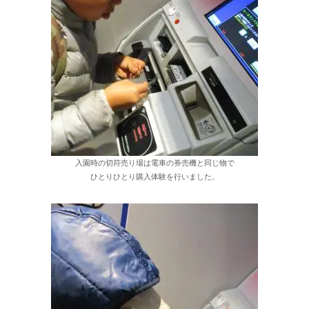
入園時の切符売り場は電車の券売機と同じ物で
ひとりひとり購入体験を行いました。