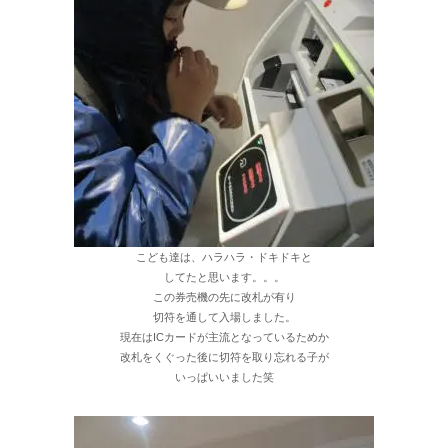
こども達は、ハラハラ・ドキドキと
してたと思います。。。
この券売機の先に改札が有り
切符を通して入場しました。
現在はICカードが主流となっているためか
改札をくぐった後に切符を取り忘れる子が
いっぱいいました笑