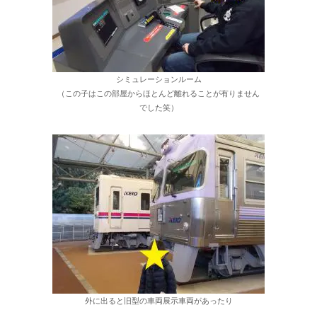
シミュレーションルーム
（この子はこの部屋からほとんど離れることが有りません
でした笑）
外に出ると旧型の車両展示車両があったり