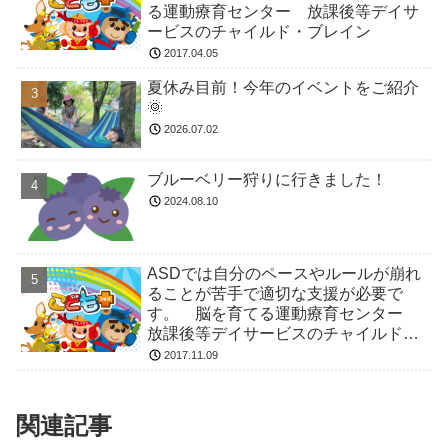
る運動療育センター 放課後等デイサ
ービスのチャイルド・ブレイン
2017.04.05
夏休み目前！今年のイベントをご紹介
🌞
2026.07.02
ブルーベリー狩りに行きました！
2024.08.10
ASDでは自分のペースやルールが崩れ
ることが苦手で適切な支援が必要で
す。 脳を育てる運動療育センター
放課後等デイサービスのチャイルド・
ブレイン
2017.11.09
関連記事