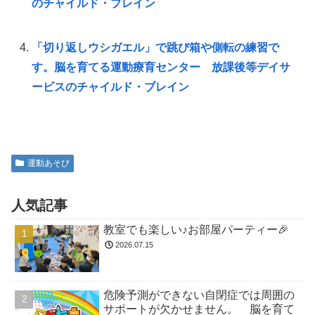
のチャイルド・ブレイン
「切り返しウシガエル」で跳び箱や側転の練習で
す。脳を育てる運動療育センター 放課後等デイサ
ービスのチャイルド・ブレイン
運動あそび
人気記事
教室でも楽しい♪お部屋パーティー🎉
2026.07.15
危険予測ができない自閉症では周囲の
サポートが欠かせません。 脳を育て