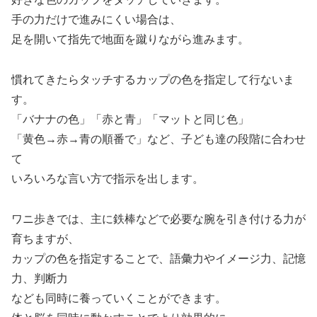
手の力だけで進みにくい場合は、
足を開いて指先で地面を蹴りながら進みます。
慣れてきたらタッチするカップの色を指定して行ないま
す。
「バナナの色」「赤と青」「マットと同じ色」
「黄色→赤→青の順番で」など、子ども達の段階に合わせ
て
いろいろな言い方で指示を出します。
ワニ歩きでは、主に鉄棒などで必要な腕を引き付ける力が
育ちますが、
カップの色を指定することで、語彙力やイメージ力、記憶
力、判断力
なども同時に養っていくことができます。