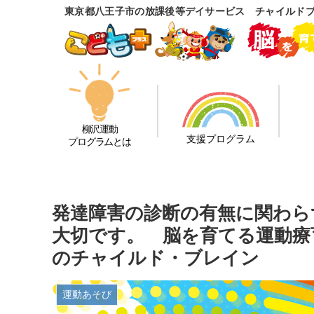
東京都八王子市の放課後等デイサービス チャイルド
柳沢運動
支援プログラム
プログラムとは
発達障害の診断の有無に関わら
大切です。 脳を育てる運動療
のチャイルド・ブレイン
運動あそび