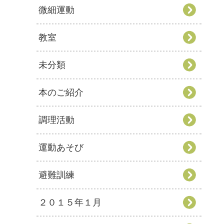
微細運動
教室
未分類
本のご紹介
調理活動
運動あそび
避難訓練
２０１５年１月