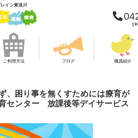
ブレイン東浅川
04
【平日
ご利用方法
ブログ
職員紹介
ず、困り事を無くすためには療育が
育センター 放課後等デイサービス