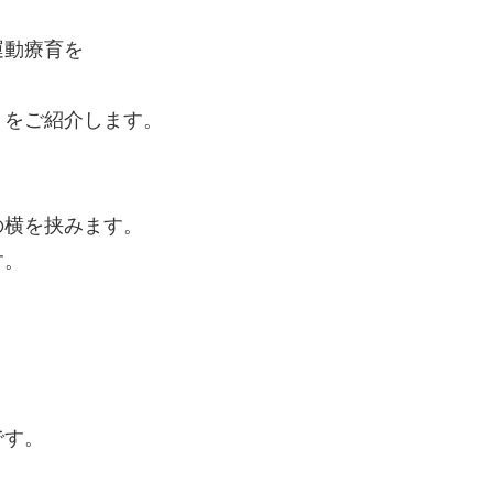
運動療育を
」をご紹介します。
の横を挟みます。
す。
です。