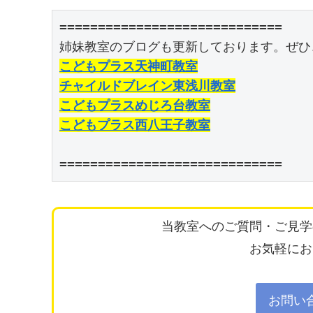
=============================

こどもプラス天神町教室
チャイルドブレイン東浅川教室
こどもプラスめじろ台教室
こどもプラス西八王子教室
=============================
当教室へのご質問・ご見学
お気軽にお
お問い