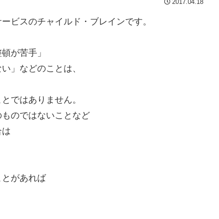
2017.04.18
サービスのチャイルド・ブレインです。
整頓が苦手」
ない」などのことは、
ことではありません。
のものではないことなど
合は
ことがあれば
。