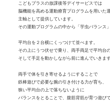
こどもプラスの放課後等デイサービスでは
脳機能を高める運動療育プログラムを用いた
主軸として提供しています。
その運動プログラムの中から「芋虫バランス
平均台を２台横にくっつけて並べます。
その上にうつ伏せで乗り、両手両足で平均台
そして手足を動かしながら前に進んでいきま
両手で体を引き寄せるようにすることで
鉄棒遊びで必要な腕の引き付ける力が育ち、
狭い平均台の上で落ちないように
バランスをとることで、腹筋背筋が育つ遊び