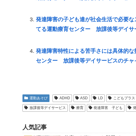
発達障害の子ども達が社会生活で必要な
てる運動療育センター 放課後等デイサ
発達障害特性による苦手さには具体的な
センター 放課後等デイサービスのチャ
運動あそび
ADHD
ASD
LD
こどもプラス
放課後等デイサービス
療育
発達障害 子ども
人気記事