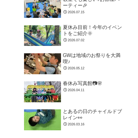
ーティー🎉
2026.07.15
夏休み目前！今年のイベン
トをご紹介🌞
2026.07.02
GWは地域のお祭りを大満
喫♪
2026.05.12
春休み写真館📷🌸
2026.04.11
とあるの日のチャイルドブ
レイン👀
2026.03.16