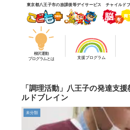
東京都八王子市の放課後等デイサービス チャイルド
柳沢運動
支援プログラム
プログラムとは
「調理活動」八王子の発達支援
ルドブレイン
未分類