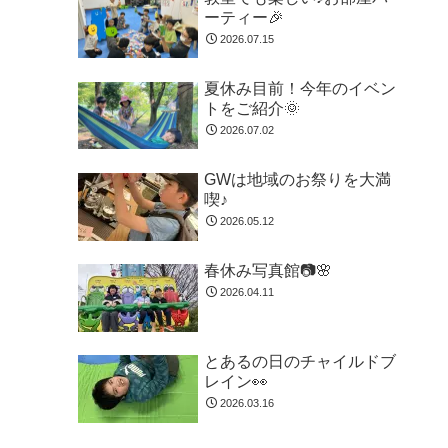
ーティー🎉
2026.07.15
夏休み目前！今年のイベン
トをご紹介🌞
2026.07.02
GWは地域のお祭りを大満
喫♪
2026.05.12
春休み写真館📷🌸
2026.04.11
とあるの日のチャイルドブ
レイン👀
2026.03.16