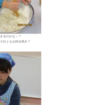
きるのかな～？
それともお好み焼き？