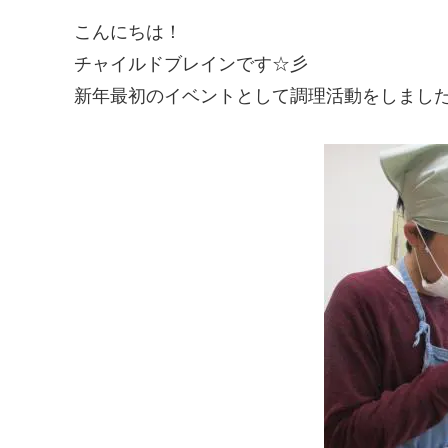
こんにちは！
チャイルドブレインです☆彡
新年最初のイベントとして調理活動をしまし