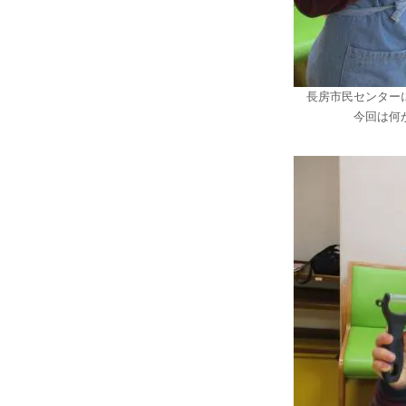
長房市民センター
今回は何