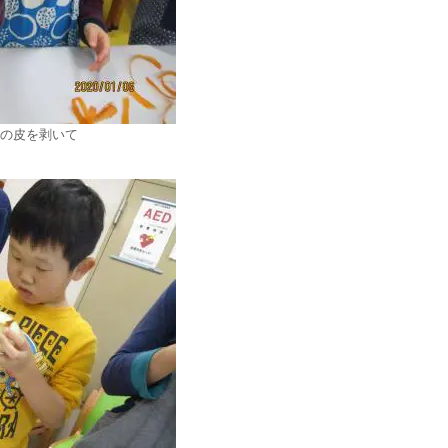
の皮を剥いて