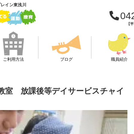
ブレイン東浅川
04
【平日
ご利用方法
ブログ
職員紹介
教室 放課後等デイサービスチャイ