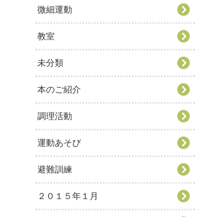
微細運動
教室
未分類
本のご紹介
調理活動
運動あそび
避難訓練
２０１５年１月