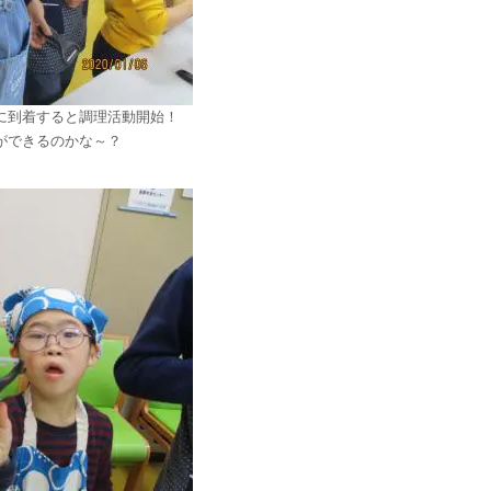
に到着すると調理活動開始！
ができるのかな～？