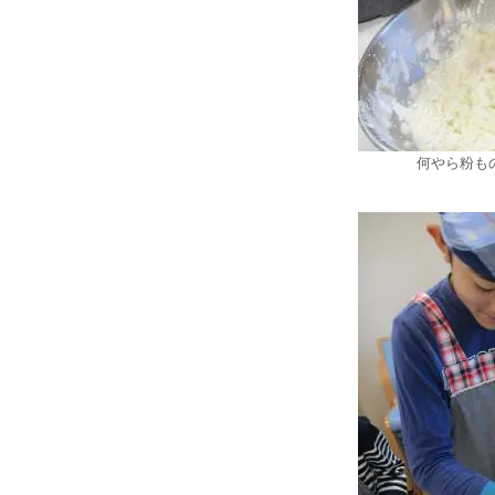
何やら粉も