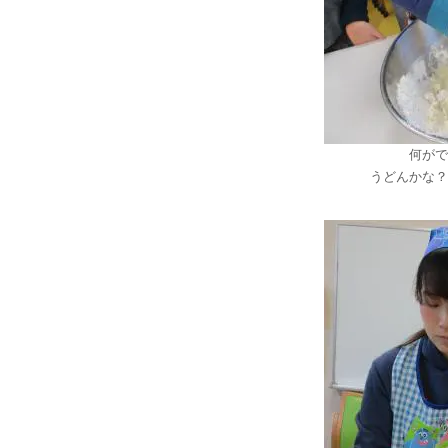
何がで
うどんかな？