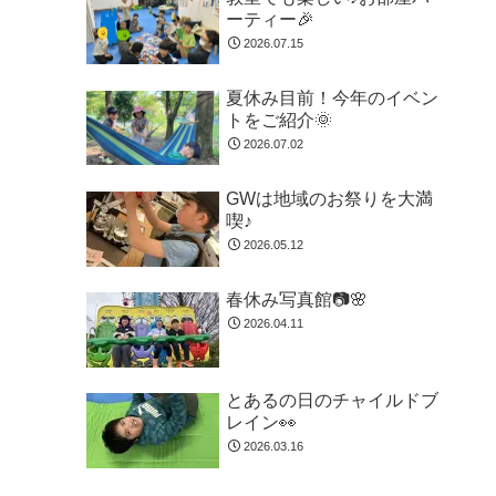
ーティー🎉
2026.07.15
夏休み目前！今年のイベン
トをご紹介🌞
2026.07.02
GWは地域のお祭りを大満
喫♪
2026.05.12
春休み写真館📷🌸
2026.04.11
とあるの日のチャイルドブ
レイン👀
2026.03.16