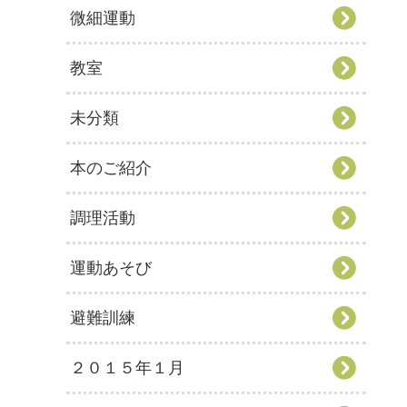
微細運動
教室
未分類
本のご紹介
調理活動
運動あそび
避難訓練
２０１５年１月