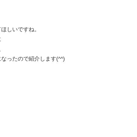
てほしいですね。
に
、
ったので紹介します(^^)