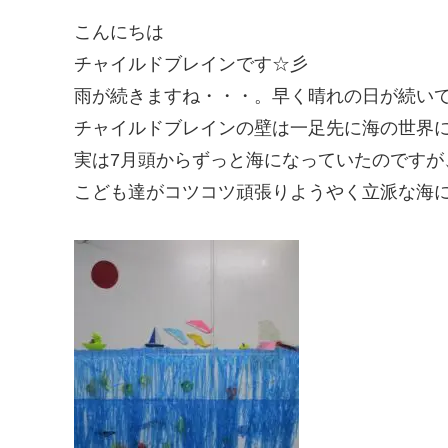
こんにちは
チャイルドブレインです☆彡
雨が続きますね・・・。早く晴れの日が続い
チャイルドブレインの壁は一足先に海の世界
実は7月頭からずっと海になっていたのですが
こども達がコツコツ頑張りようやく立派な海にな