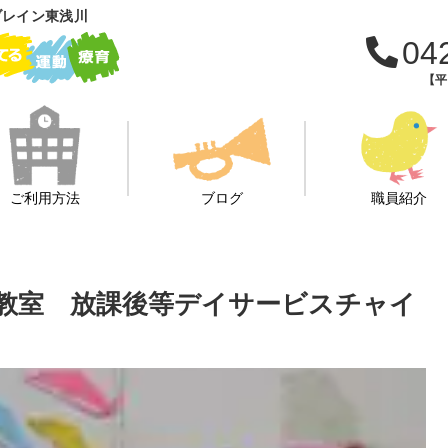
ブレイン東浅川
04
【平日
ご利用方法
ブログ
職員紹介
教室 放課後等デイサービスチャイ