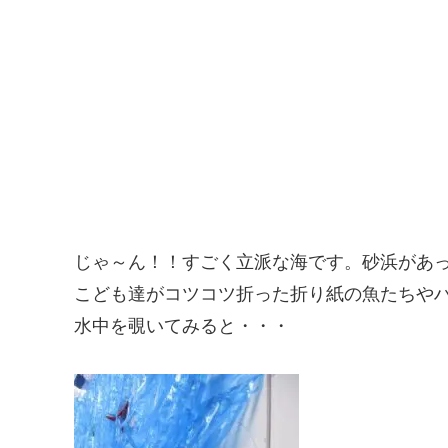
じゃ～ん！！すごく立派な海です。砂浜があ
こども達がコツコツ折った折り紙の魚たちや
水中を覗いてみると・・・