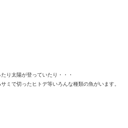
ったり太陽が登っていたり・・・
ハサミで切ったヒトデ等いろんな種類の魚がいます。