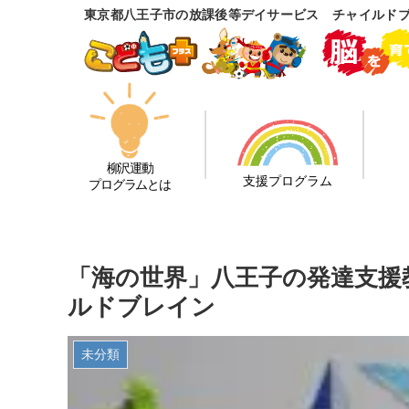
東京都八王子市の放課後等デイサービス チャイルド
柳沢運動
支援プログラム
プログラムとは
「海の世界」八王子の発達支援
ルドブレイン
未分類