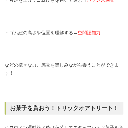
・片足を上げてゴムひもを跨いで進む→
バランス感覚
・ゴム紐の高さや位置を理解する→
空間認知力
などの様々な力、感覚を楽しみながら養うことができま
す！
お菓子を貰おう！トリックオアトリート！
ハロウィン運動終了後は仮装してスタッフからお菓子を貰