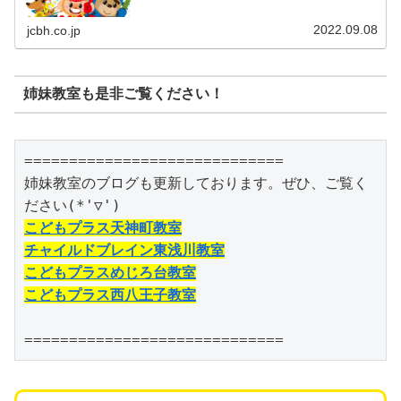
休み中に様々なイベントを実施いたしました！前回に引き
続き、夏休みのイベントについてご...
2022.09.08
jcbh.co.jp
姉妹教室も是非ご覧ください！
=============================

姉妹教室のブログも更新しております。ぜひ、ご覧く
こどもプラス天神町教室
チャイルドブレイン東浅川教室
こどもプラスめじろ台教室
こどもプラス西八王子教室
=============================