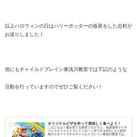
以上ハロウィンの日はハリーポッターの仮装をした志村が
お送りしました！
他にもチャイルドブレイン東浅川教室では下記のような
活動を行っていますのでぜひご覧ください！
オリジナルピザを作って美味しく食べよう！
こんにちは！脳を育てる療育プログラム、放課後等デイサ
ービスチャイルドブレインの一ノ宮です☺9月に入り新学
期のスタートです☺チャイルドブレイン東浅川教室では夏