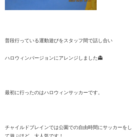
普段行っている運動遊びをスタッフ間で話し合い
ハロウィンバージョンにアレンジしました👻
最初に行ったのはハロウィンサッカーです。
チャイルドブレインでは公園での自由時間にサッカーをし
て遊ぶほど、大人気です！