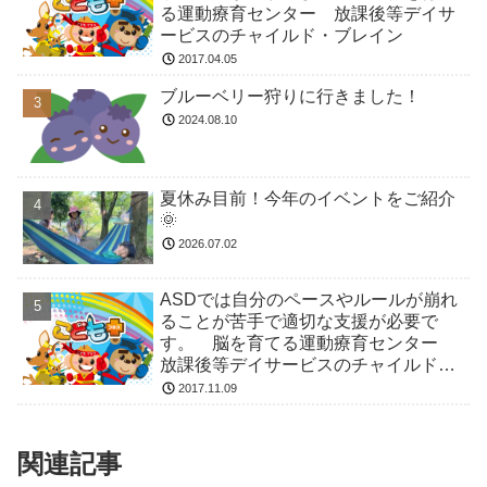
る運動療育センター 放課後等デイサ
ービスのチャイルド・ブレイン
2017.04.05
ブルーベリー狩りに行きました！
2024.08.10
夏休み目前！今年のイベントをご紹介
🌞
2026.07.02
ASDでは自分のペースやルールが崩れ
ることが苦手で適切な支援が必要で
す。 脳を育てる運動療育センター
放課後等デイサービスのチャイルド・
ブレイン
2017.11.09
関連記事