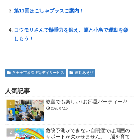
第11回ほごしゃプラスご案内！
コウモリさんで懸垂力を鍛え、鷹と小鳥で運動を楽
しもう！
八王子市放課後等デイサービス
運動あそび
人気記事
教室でも楽しい♪お部屋パーティー🎉
2026.07.15
危険予測ができない自閉症では周囲の
サポートが欠かせません。 脳を育て