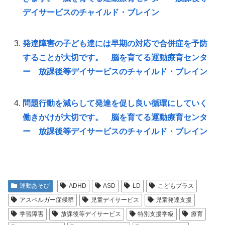
デイサービスのチャイルド・ブレイン
発達障害の子ども達には早期の対応で合併症を予防
することが大切です。 脳を育てる運動療育センタ
ー 放課後等デイサービスのチャイルド・ブレイン
問題行動を減らして発達を促し良い循環にしていく
働きかけが大切です。 脳を育てる運動療育センタ
ー 放課後等デイサービスのチャイルド・ブレイン
運動あそび
ADHD
ASD
LD
こどもプラス
アスペルガー症候群
児童デイサービス
児童発達支援
学習障害
放課後等デイサービス
特別支援学級
療育