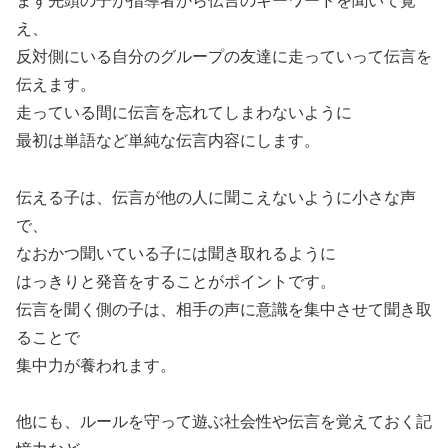
まず先頭の子が指導者から伝言のキーワードを聞いて覚
え、
反対側にいる自分のグループの友達に走っていって伝言を
伝えます。
走っている間に伝言を忘れてしまわないように
最初は単語など単純な伝言内容にします。
伝える子は、伝言が他の人に聞こえないように小さな声
で、
なおかつ聞いている子には聞き取れるように
はっきりと発音をすることがポイントです。
伝言を聞く側の子は、相手の声に意識を集中させて聞き取
ることで
集中力が養われます。
他にも、ルールを守って遊ぶ社会性や伝言を覚えておく記