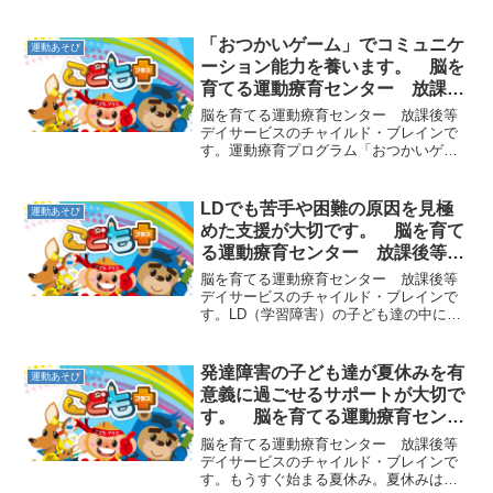
で腹筋背筋を育てられる「アヒルの柵越
え」です。アヒル歩きで少し高さのある
ゴム紐などを越えて行きます。しゃがん
「おつかいゲーム」でコミュニケ
運動あそび
でつま先だけで歩くアヒル...
ーション能力を養います。 脳を
育てる運動療育センター 放課後
等デイサービスのチャイルド・ブ
脳を育てる運動療育センター 放課後等
レイン
デイサービスのチャイルド・ブレインで
す。運動療育プログラム「おつかいゲー
ム」をご紹介します。子ども達が、指導
者に指示された物を取ってくる遊びで
す。取りに行く時の進み方や、途中での
LDでも苦手や困難の原因を見極
運動あそび
ミッションなど複数の条件を...
めた支援が大切です。 脳を育て
る運動療育センター 放課後等デ
イサービスのチャイルド・ブレイ
脳を育てる運動療育センター 放課後等
ン
デイサービスのチャイルド・ブレインで
す。LD（学習障害）の子ども達の中に
は、文字の読み書きがとても苦手な子ど
も達がいます。文字を読む時、「わ」と
「れ」、「ク」と「タ」などひらがなや
発達障害の子ども達が夏休みを有
運動あそび
カタカナで似た形の字が区...
意義に過ごせるサポートが大切で
す。 脳を育てる運動療育センタ
ー 放課後等デイサービスのチャ
脳を育てる運動療育センター 放課後等
イルド・ブレイン
デイサービスのチャイルド・ブレインで
す。もうすぐ始まる夏休み。夏休みは心