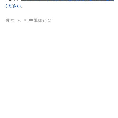
ください
。
ホーム
運動あそび