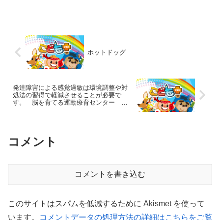
待ちにしている子達がいる一方で、毎日
のルーティンが崩れることや自由時間が
多いことで不安に思っている子達もいま
す。宿題をやらなければい...
ホットドッグ
発達障害による感覚過敏は環境調整や対
処法の習得で軽減させることが必要で
す。 脳を育てる運動療育センター 放
課後等デイサービスのチャイルド・ブレ
イン
コメント
コメントを書き込む
このサイトはスパムを低減するために Akismet を使って
います。
コメントデータの処理方法の詳細はこちらをご覧