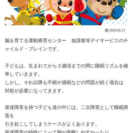
2018.05.17
脳を育てる運動療育センター 放課後等デイサービスのチ
ャイルド・ブレインです。
子どもは、生まれてから３歳頃までの間に睡眠リズムを確
率していきます。
しかし、それ以降も不眠や過眠などの問題が続く場合は
対処が必要になってきます。
発達障害を持つ子ども達の中には、二次障害として睡眠障
害を
引き起こしてしまうケースがよくあります。
発達障害の特性によって脳が覚醒しやすかったり