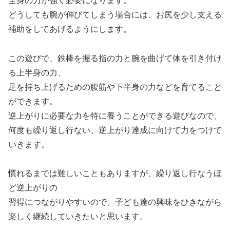
全身の力が強く必要になります。
どうしても腕が伸びてしまう場合には、お尻を少し支える
補助をしてあげるようにします。
この遊びで、鉄棒を握る指の力と腕を曲げて体を引き付け
る上半身の力、
足を持ち上げるための腹筋や下半身の力などを育てること
ができます。
逆上がりに必要な力を特に養うことができる遊びなので、
何度も繰り返し行ない、逆上がり達成に向けて力をつけて
いきます。
慣れるまでは難しいこともありますが、繰り返し行なうほ
ど逆上がりの
習得につながりやすいので、子ども達の興味をひきながら
楽しく継続していきたいと思います。